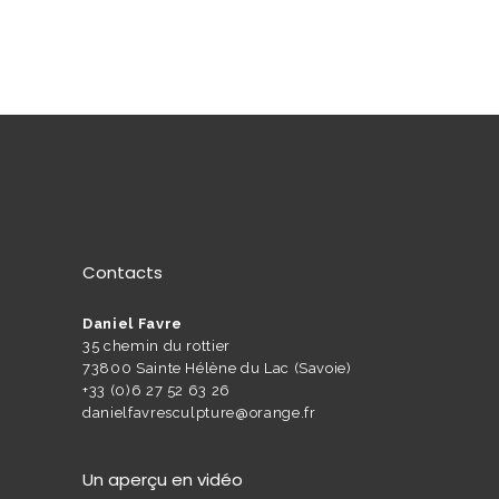
Contacts
Daniel Favre
35 chemin du rottier
73800 Sainte Hélène du Lac (Savoie)
+33 (0)6 27 52 63 26
danielfavresculpture@orange.fr
Un aperçu en vidéo