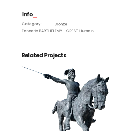
Info
Category:
Bronze
Fonderie BARTHELEMY - CREST
Humain
Related Projects
Chevalier Bayard
Bronze
Fonderie BARTHELEMY - CREST
Humain