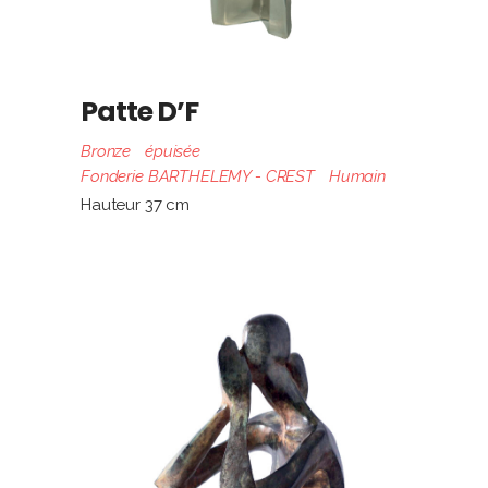
Patte D’F
Bronze
épuisée
Fonderie BARTHELEMY - CREST
Humain
Hauteur 37 cm