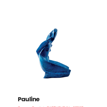
Pauline