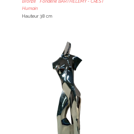
Bronze
Fonderie BARTHELEMY - CREST
Humain
Hauteur 38 cm