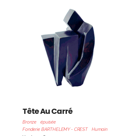
Tête Au Carré
Bronze
épuisée
Fonderie BARTHELEMY - CREST
Humain