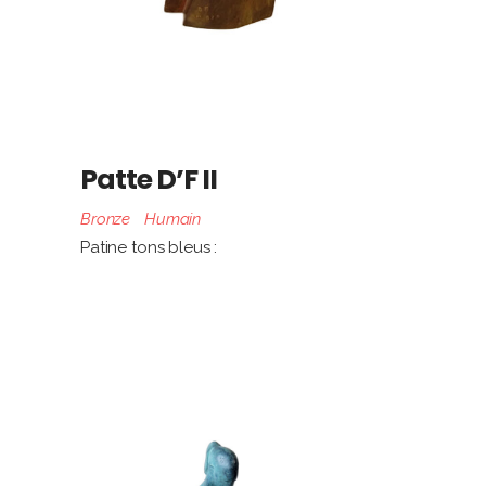
Patte D’F II
Bronze
Humain
Patine tons bleus :