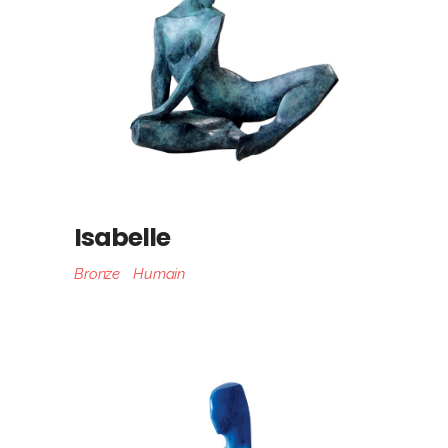
Isabelle
Bronze
Humain