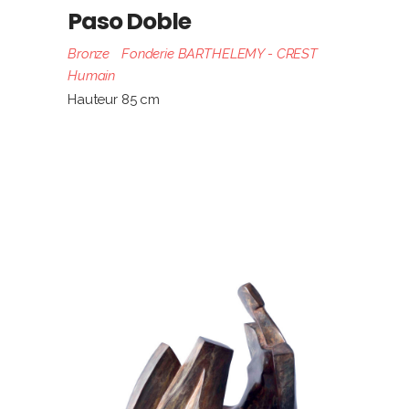
Paso Doble
Bronze
Fonderie BARTHELEMY - CREST
Humain
Hauteur 85 cm