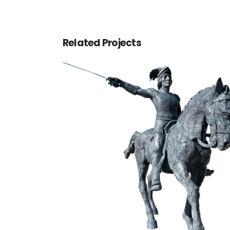
Related Projects
Chevalier Bayard
Animaux
Terre cuite patinée
Urgonien