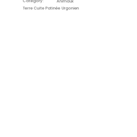
Category:
Animaux
Terre Cuite Patinée
Urgonien