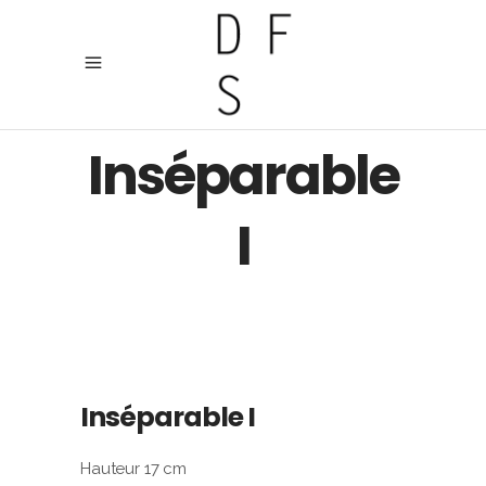
Inséparable
I
Inséparable I
Hauteur 17 cm