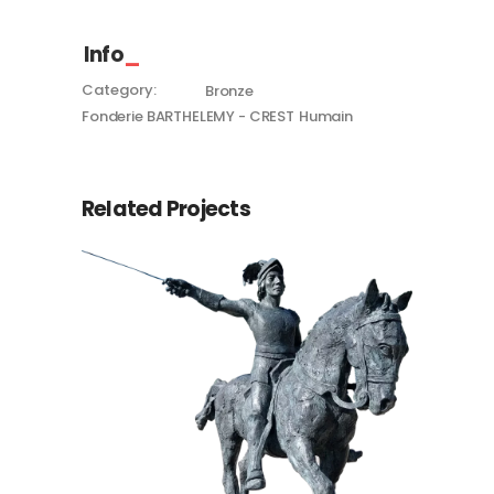
Info
Category:
Bronze
Fonderie BARTHELEMY - CREST
Humain
Related Projects
Chevalier Bayard
Bronze
Fonderie BARTHELEMY - CREST
Humain