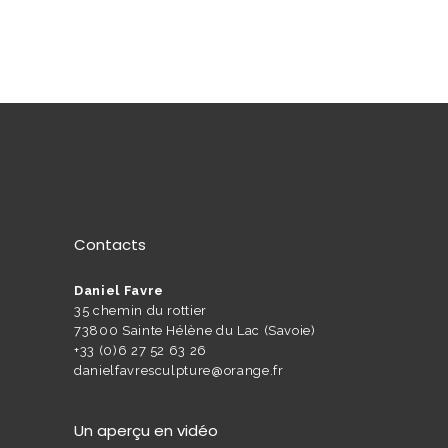
Contacts
Daniel Favre
35 chemin du rottier
73800 Sainte Hélène du Lac (Savoie)
+33 (0)6 27 52 63 26
danielfavresculpture@orange.fr
Un aperçu en vidéo