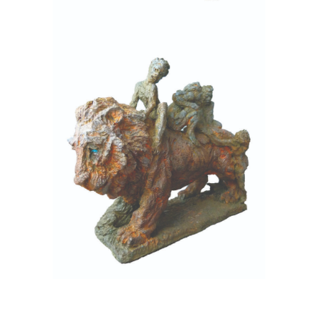
Lion et enfant
Terre cuite
Urgonien