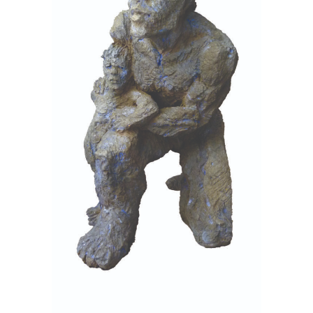
Père et fils
Terre cuite
Urgonien