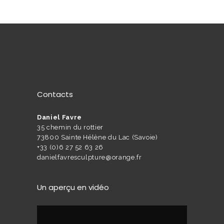
Contacts
Daniel Favre
35 chemin du rottier
73800 Sainte Hélène du Lac (Savoie)
+33 (0)6 27 52 63 26
danielfavresculpture@orange.fr
Un aperçu en vidéo