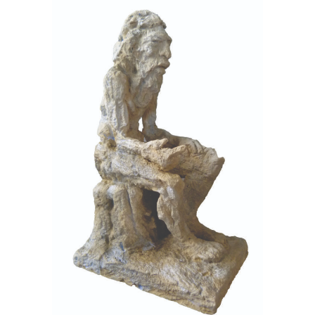
Mémoire
Terre cuite
Urgonien