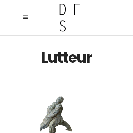
Lutteur