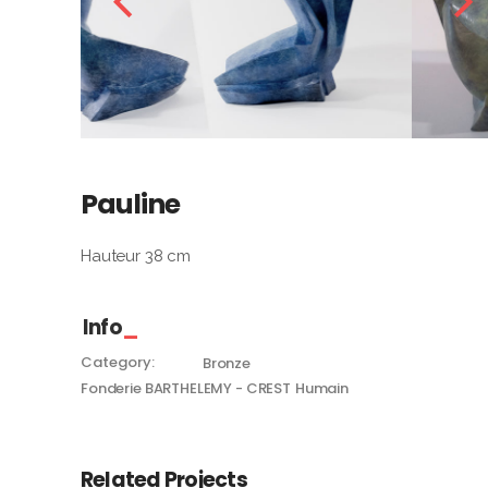
Pauline
Hauteur 38 cm
Info
Category:
Bronze
Fonderie BARTHELEMY - CREST
Humain
Related Projects