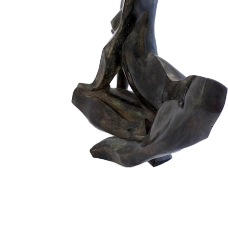
Isabelle II
Archives