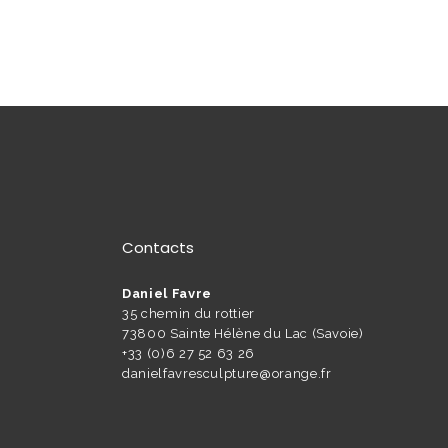
Contacts
Daniel Favre
35 chemin du rottier
73800 Sainte Hélène du Lac (Savoie)
+33 (0)6 27 52 63 26
danielfavresculpture@orange.fr