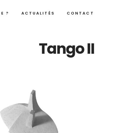
JE ?
ACTUALITÉS
CONTACT
Tango II