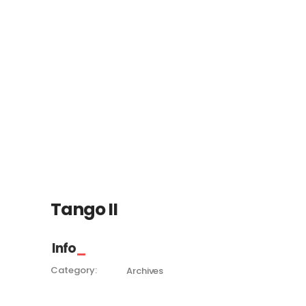
Tango II
Info
Category:
Archives