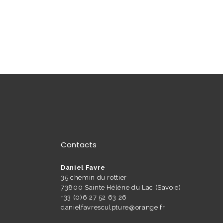
Contacts
Daniel Favre
35 chemin du rottier
73800 Sainte Hélène du Lac (Savoie)
+33 (0)6 27 52 63 26
danielfavresculpture@orange.fr