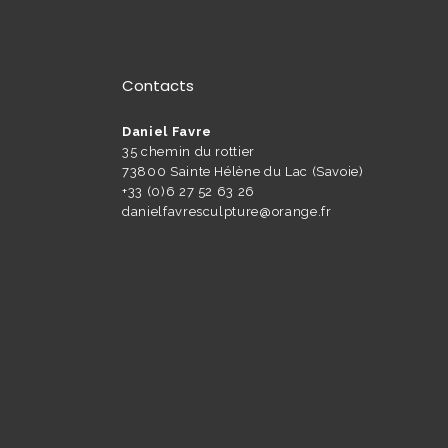
Contacts
Daniel Favre
35 chemin du rottier
73800 Sainte Hélène du Lac (Savoie)
+33 (0)6 27 52 63 26
danielfavresculpture@orange.fr