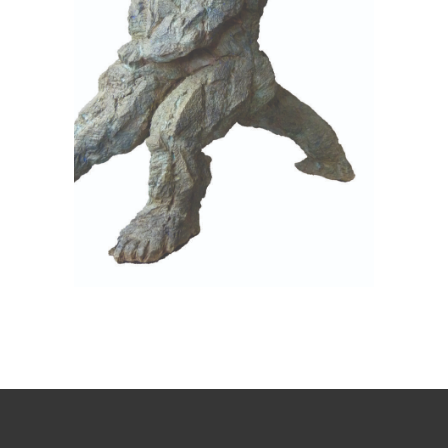
Lutteur
Terre cuite
Urgonien