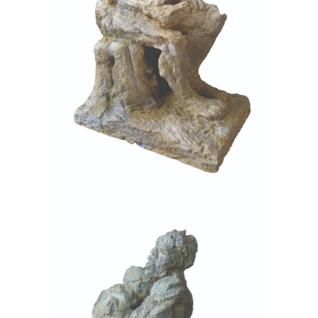
Mémoire
Terre cuite
Urgonien