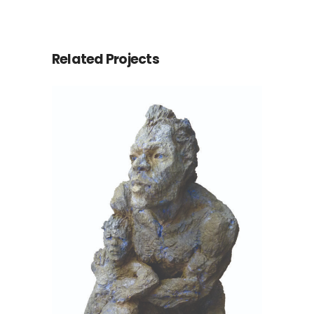
Related Projects
Père et fils
Terre cuite
Urgonien