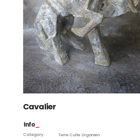
Cavalier
Info
Category:
Terre Cuite
Urgonien